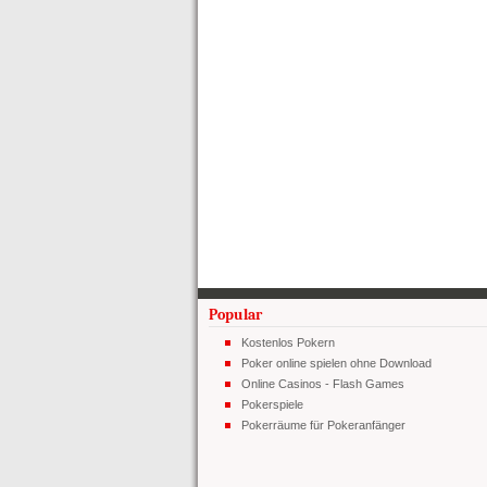
Popular
Kostenlos Pokern
Poker online spielen ohne Download
Online Casinos - Flash Games
Pokerspiele
Pokerräume für Pokeranfänger