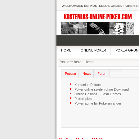
WILLKOMMEN BEI KOSTENLOS ONLINE POKER SPI
POKERSPIELE. HIER ERFAHREN SIE WIE UND WO
KÖNNEN.
HOME
ONLINE POKER
POKER GRUN
You are here:
Home
Popular
News
Forum
Kostenlos Pokern
Poker online spielen ohne Download
Online Casinos - Flash Games
Pokerspiele
Pokerräume für Pokeranfänger