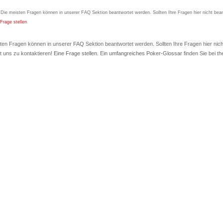
Die meisten Fragen können in unserer FAQ Sektion beantwortet werden. Sollten Ihre Fragen hier nicht bea
Frage stellen
en Fragen können in unserer FAQ Sektion beantwortet werden. Sollten Ihre Fragen hier nich
t uns zu kontaktieren!
Eine Frage stellen
. Ein
umfangreiches Poker-Glossar
finden Sie bei t