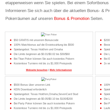
etappenweisen wenn Sie spielen. Bei einem Sofortbonus 
Informieren Sie sich auch über die aktuellen Bonus- & P
Pokerräumen auf unseren
Bonus & Promotion
Seiten.
$50 GRATIS mit unserem Bonuscode
$200
100% Matchbonus auf die Ersteinzahlung bis $500
Beste
Spielangebot: Texas Hold'em und Omaha
Spie
Die Limits beginnen ab $0.01/$0.02 bis $30/$60
Die L
Bei Titan Poker können Sie auch kostenlos Pokern
Bei 
Kostenlose Turniere mit bis zu $1.000 Preispools
2x wö
Webseite besuchen
|
Mehr Informationen
$500 Bonus über unseren Link
100%
KEIN Download erforderlich
Spiel
Spielangebot: Texas Hold'em,Omaha,SevenCard Stud
Spie
Die Limits beginnen ab $0.05/$0.10 bis $100/$200
Die L
Bei Party Poker können Sie auch kostenlos Pokern
Bei 
Kostenlose Turniere mit bis zu $1.000 Preispools
Lauf