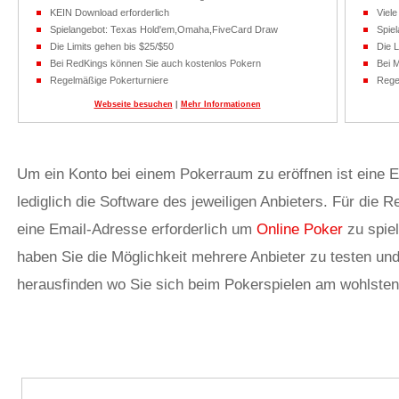
KEIN Download erforderlich
Viele
Spielangebot: Texas Hold'em,Omaha,FiveCard Draw
Spie
Die Limits gehen bis $25/$50
Die L
Bei RedKings können Sie auch kostenlos Pokern
Bei 
Regelmäßige Pokerturniere
Rege
Webseite besuchen
|
Mehr Informationen
Um ein Konto bei einem Pokerraum zu eröffnen ist eine E
lediglich die Software des jeweiligen Anbieters. Für die R
eine Email-Adresse erforderlich um
Online Poker
zu spie
haben Sie die Möglichkeit mehrere Anbieter zu testen u
herausfinden wo Sie sich beim Pokerspielen am wohlsten 