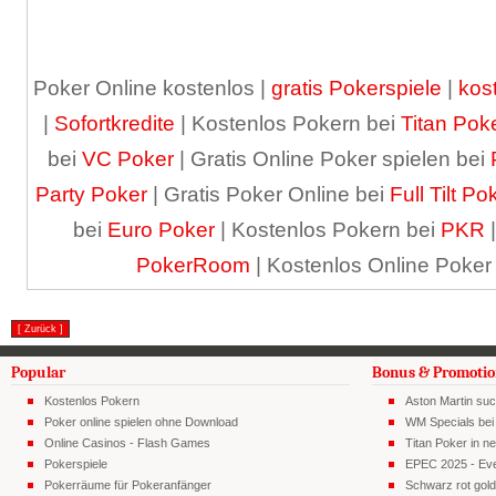
Poker Online kostenlos
|
gratis Pokerspiele
|
kos
|
Sofortkredite
| Kostenlos Pokern bei
Titan Pok
bei
VC Poker
| Gratis Online Poker spielen bei
Party Poker
| Gratis Poker Online bei
Full Tilt Po
bei
Euro Poker
| Kostenlos Pokern bei
PKR
|
PokerRoom
| Kostenlos Online Poker
[ Zurück ]
Popular
Bonus & Promoti
Kostenlos Pokern
Aston Martin su
Poker online spielen ohne Download
WM Specials bei
Online Casinos - Flash Games
Titan Poker in 
Pokerspiele
EPEC 2025 - Eve
Pokerräume für Pokeranfänger
Schwarz rot gol