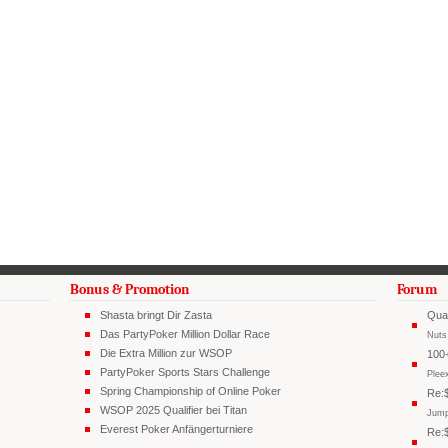
Bonus & Promotion
Forum
Shasta bringt Dir Zasta
Qual
Das PartyPoker Million Dollar Race
Nuts
Die Extra Million zur WSOP
100+
PartyPoker Sports Stars Challenge
Plee
Spring Championship of Online Poker
Re:$
WSOP 2025 Qualifier bei Titan
Jump
Everest Poker Anfängerturniere
Re:$