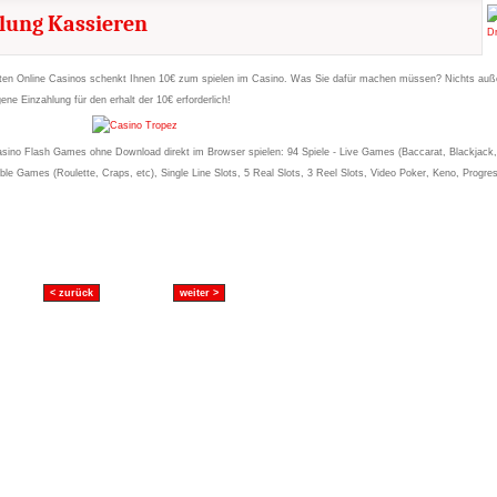
lung Kassieren
ößten Online Casinos schenkt Ihnen 10€ zum spielen im Casino. Was Sie dafür machen müssen? Nichts auße
ne Einzahlung für den erhalt der 10€ erforderlich!
sino Flash Games ohne Download direkt im Browser spielen: 94 Spiele - Live Games (Baccarat, Blackjack,
ble Games (Roulette, Craps, etc), Single Line Slots, 5 Real Slots, 3 Reel Slots, Video Poker, Keno, Progre
< zurück
weiter >