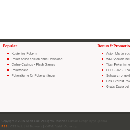
Popular
Bonus & Promoti
Kostenlos Pokern
Aston Martin su
Poker online spielen ohne Download
WM Specials bei
Online Casinos - Flash Games
Titan Poker in 
Pokerspiele
EPEC 2025 - Eve
Pokerräume für Pokeranfänger
Schwarz rot gol
Das Everest Poke
Gratis Zasta bei
Copyright © 2025 Sport Line. All Rights Reserved
Custom Design by youjoomla
RSS
|
CSS Valid
|
All Browsers
|
XHTML Valid
|
Go to top