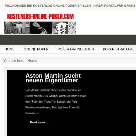
WILLKOMMEN BEI KOSTENLOS ONLINE POKER SPIELEN - IHREM PORTAL FÜR GRATIS
POKERSPIELE. HIER ERFAHREN SIE WIE UND WO SIE GRATIS POKER ONLINE SPIELE
KÖNNEN.
HOME
ONLINE POKER
POKER GRUNDLAGEN
POKER STRATEGIE
You are here:
Home
Aston Martin sucht
neuen Eigentümer
PartyPoker schenkt Ihnen einen brandneuen
Aston Martin DB9 Coupe, wenn Sie beim Finale
von "Fahr den Traum" in London die Pole-
Position einnehmen. Bei täglichen Freerolls
können Si...
Read more...