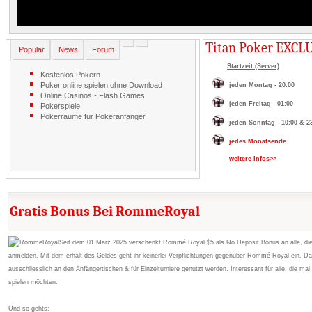
Titan Poker EXCLU
Popular
News
Forum
Startzeit (Server)
Kostenlos Pokern
Das PartyPoke
Poker online spielen ohne Download
Die Extra Mil
jeden Montag - 20:00
Online Casinos - Flash Games
PartyPoker S
jeden Freitag - 01:00
Pokerspiele
Spring Champ
Pokerräume für Pokeranfänger
WSOP 2025 Qua
jeden Sonntag - 10:00 & 2
Everest Poke
Pokerräume f
jedes Monatsende
weitere Infos>>
Gratis Bonus Bei RommeRoyal
Seit dem 01.März 2025 verschenkt Rommé Royal $5 als No Deposit Bonus an alle, di
anmelden. Mit dem erhalt des Geldes geht ihr keinerlei Verpflichtungen gegenüber Rommé Royal ein. D
ausschliesslich an den Anfängertischen & für Einzelturniere genutzt werden. Interessant für alle, die m
spielen möchten.
Und so gehts: