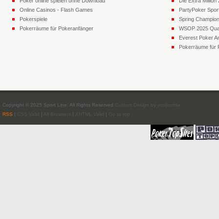
Poker online spielen ohne Download
Die Extra Millio
Online Casinos - Flash Games
PartyPoker Spor
Pokerspiele
Spring Champion
Pokerräume für Pokeranfänger
WSOP 2025 Qualif
Everest Poker An
Pokerräume für 
Copyright © 2025 Sport Line. All Rights Reserved
Custom Design by youjoomla
RSS
|
CSS Valid
|
All Browsers
|
XHTML Valid
|
Go to top