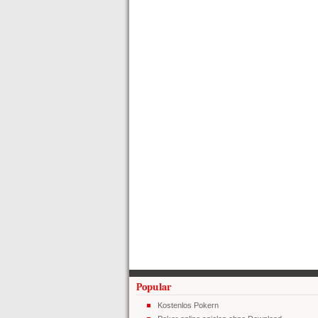
Popular
Kostenlos Pokern