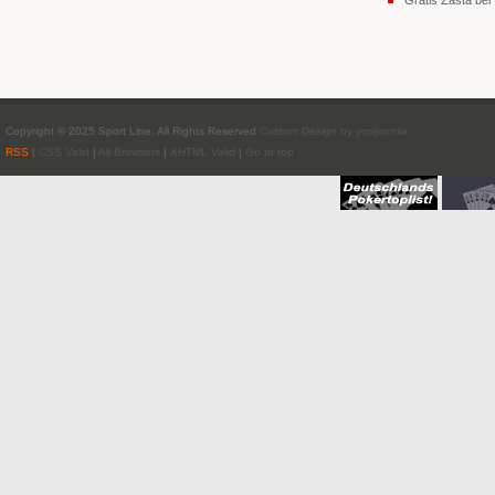
Gratis Zasta bei
Copyright © 2025 Sport Line. All Rights Reserved
Custom Design by youjoomla
RSS
|
CSS Valid
|
All Browsers
|
XHTML Valid
|
Go to top