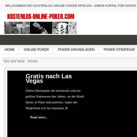
WILLKOMMEN BEI KOSTENLOS ONLINE POKER SPIELEN - IHREM PORTAL FÜR GRATIS
POKERSPIELE. HIER ERFAHREN SIE WIE UND WO SIE GRATIS POKER ONLINE SPIELE
KÖNNEN.
HOME
ONLINE POKER
POKER GRUNDLAGEN
POKER STRATEGIE
You are here:
Home
Gratis nach Las
Vegas
Online Pokerspieler die interessiert sind am
größten Pokerevent des Jahres, an der World
Series of Poker teilzunehmen, haben die
Möglichkeit sich bei titanpoker (#
Read more...