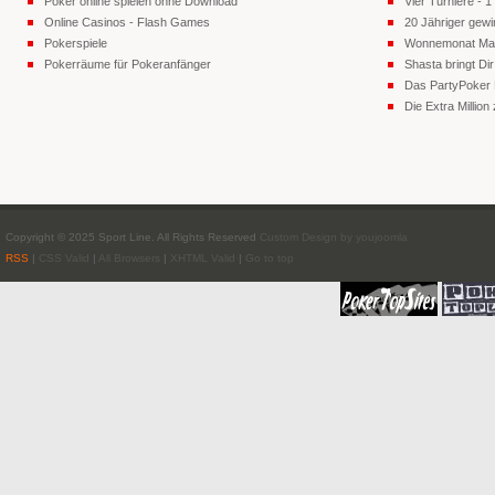
Poker online spielen ohne Download
Vier Turniere - 1 
Online Casinos - Flash Games
20 Jähriger gewin
Pokerspiele
Wonnemonat Mai 
Pokerräume für Pokeranfänger
Shasta bringt Di
Das PartyPoker M
Die Extra Millio
Copyright © 2025 Sport Line. All Rights Reserved
Custom Design by youjoomla
RSS
|
CSS Valid
|
All Browsers
|
XHTML Valid
|
Go to top