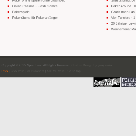
Poker online spielen ohne Download
Shasta bringt Di
Online Casinos - Flash Games
Poker Around Th
Pokerspiele
Gratis nach Las
Pokerräume für Pokeranfänger
Vier Turniere - 1 
20 Jähriger gewin
Wonnemonat Mai 
Copyright © 2025 Sport Line. All Rights Reserved
Custom Design by youjoomla
RSS
|
CSS Valid
|
All Browsers
|
XHTML Valid
|
Go to top