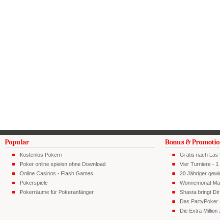
Popular
Bonus & Promoti
Kostenlos Pokern
Gratis nach Las
Poker online spielen ohne Download
Vier Turniere - 1 
Online Casinos - Flash Games
20 Jähriger gewin
Pokerspiele
Wonnemonat Mai 
Pokerräume für Pokeranfänger
Shasta bringt Di
Das PartyPoker M
Die Extra Millio