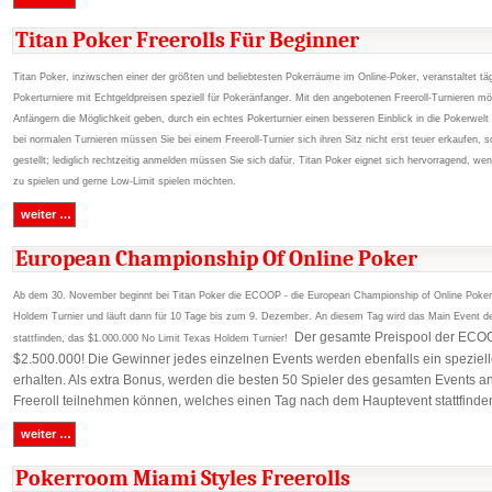
Titan Poker Freerolls Für Beginner
Titan Poker, inziwschen einer der größten und beliebtesten Pokerräume im Online-Poker, veranstaltet tä
Pokerturniere mit Echtgeldpreisen speziell für Pokeränfanger. Mit den angebotenen Freeroll-Turnieren m
Anfängern die Möglichkeit geben, durch ein echtes Pokerturnier einen besseren Einblick in die Pokerwe
bei normalen Turnieren müssen Sie bei einem Freeroll-Turnier sich ihren Sitz nicht erst teuer erkaufen
gestellt; lediglich rechtzeitig anmelden müssen Sie sich dafür. Titan Poker eignet sich hervorragend, w
zu spielen und gerne Low-Limit spielen möchten.
weiter …
European Championship Of Online Poker
Ab dem 30. November beginnt bei Titan Poker die ECOOP - die European Championship of Online Poke
Holdem Turnier und läuft dann für 10 Tage bis zum 9. Dezember. An diesem Tag wird das Main Event d
Der gesamte Preispool der ECOOP
stattfinden, das $1.000.000 No Limit Texas Holdem Turnier!
$2.500.000! Die Gewinner jedes einzelnen Events werden ebenfalls ein spezi
erhalten. Als extra Bonus, werden die besten 50 Spieler des gesamten Events 
Freeroll teilnehmen können, welches einen Tag nach dem Hauptevent stattfinden
weiter …
Pokerroom Miami Styles Freerolls