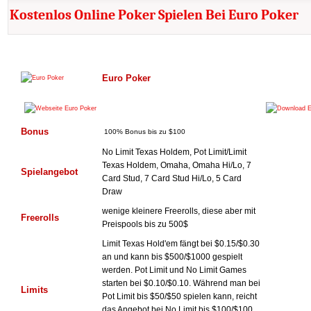
Kostenlos Online Poker Spielen Bei Euro Poker
Euro Poker
Bonus
100% Bonus
bis zu $100
No Limit Texas Holdem, Pot Limit/Limit
Texas Holdem, Omaha, Omaha Hi/Lo, 7
Spielangebot
Card Stud, 7 Card Stud Hi/Lo, 5 Card
Draw
wenige kleinere Freerolls, diese aber mit
Freerolls
Preispools bis zu 500$
Limit Texas Hold'em fängt bei $0.15/$0.30
an und kann bis $500/$1000 gespielt
werden. Pot Limit und No Limit Games
starten bei $0.10/$0.10. Während man bei
Limits
Pot Limit bis $50/$50 spielen kann, reicht
das Angebot bei No Limit bis $100/$100.