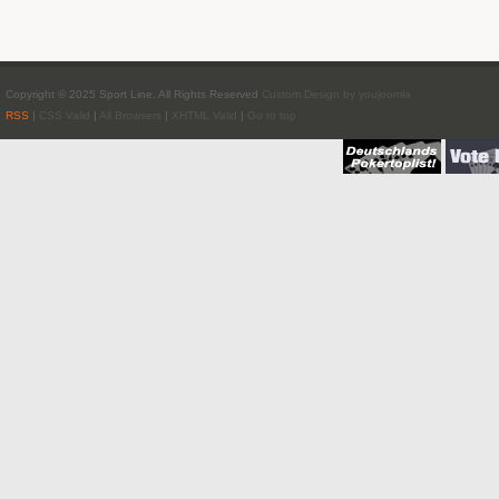
Copyright © 2025 Sport Line. All Rights Reserved
Custom Design by youjoomla
RSS
|
CSS Valid
|
All Browsers
|
XHTML Valid
|
Go to top