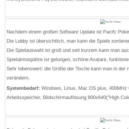
Nachdem einem großen Software Update ist Pacifc Poker
Die Lobby ist übersichtlich, man kann die Spiele sortier
Die Spielauswahl ist groß und seit kurzem kann man auch
Spielatmospähre ist gelungen, schöne Avatare, funktionel
Sehr lobenswert: die Größe der Tische kann man in der 
verändern.
Systembedarf:
Windows, Linux, Mac OS plus, 400MHz
Arbeitsspeicher, Bildschirmauflösung 800x640("High Colo