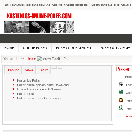
WILLKOMMEN BEI KOSTENLOS ONLINE POKER SPIELEN - IHREM PORTAL FÜR GRATIS
POKERSPIELE. HIER ERFAHREN SIE WIE UND WO SIE GRATIS POKER ONLINE SPIELE
KÖNNEN.
HOME
ONLINE POKER
POKER GRUNDLAGEN
POKER STRATEGIE
You are here:
Home
Pacific Poker
Poker 
Popular
News
Forum
Poke
Kostenlos Pokern
Poker online spielen ohne Download
Tita
Online Casinos - Flash Games
Ever
Pokerspiele
Pokerräume für Pokeranfänger
Part
Paci
weit