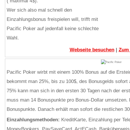
( maximal 4$).
Wer sich also mal schnell den
Einzahlungsbonus freispielen will, trifft mit
Pacific Poker auf jedenfall keine schlechte
Wahl.
Webseite besuchen
|
Zum
Pacific Poker wirbt mit einem 100% Bonus auf die Erstei
bekommt man 25%, bis zu 100$, des Bonusgelds sofort au
75% kann man sich in den ersten 30 Tagen nach der erste
muss man 14 Bonuspunkte pro Bonus-Dollar umsetzen. 
Bonuspunkte. Danach erhält man sofort die restlichen 3
Einzahlungsmethoden:
KreditKarte, Einzahlung per Tel
MoneyBookers, PaySaveCard, ActECash, Banküberwei