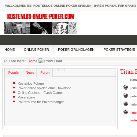
WILLKOMMEN BEI KOSTENLOS ONLINE POKER SPIELEN - IHREM PORTAL FÜR GRATIS
POKERSPIELE. HIER ERFAHREN SIE WIE UND WO SIE GRATIS POKER ONLINE SPIELE
KÖNNEN.
HOME
ONLINE POKER
POKER GRUNDLAGEN
POKER STRATEGIE
You are here:
Home
Float
Titan 
Popular
News
Forum
Start
Kostenlos Pokern
Poker online spielen ohne Download
jede
Online Casinos - Flash Games
jeden
Pokerspiele
Pokerräume für Pokeranfänger
jeden
jede
weit