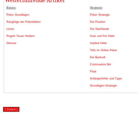
Weiterführende Artikel
Basics
Strategie
Poker Grundlagen
Poker Strategie
Rangfolge der Pokerblätter
Die Position
Limits
Die Starthände
Regeln Texas Holdem
Outs und Pot Odds
Glossar
Implied Odds
Tells im Online Poker
Die Bankroll
Continuation Bet
Float
Anfängerfehler und Tipps
Grundlagen-Strategie
[ Zurück ]