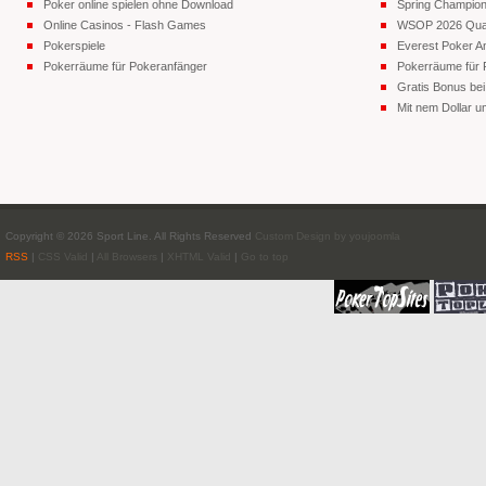
Poker online spielen ohne Download
Spring Champion
Online Casinos - Flash Games
WSOP 2026 Qualif
Pokerspiele
Everest Poker An
Pokerräume für Pokeranfänger
Pokerräume für 
Gratis Bonus b
Mit nem Dollar u
Copyright © 2026 Sport Line. All Rights Reserved
Custom Design by youjoomla
RSS
|
CSS Valid
|
All Browsers
|
XHTML Valid
|
Go to top